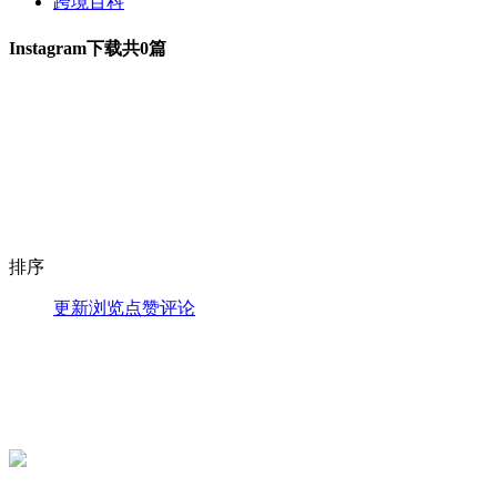
跨境百科
Instagram下载
共0篇
排序
更新
浏览
点赞
评论