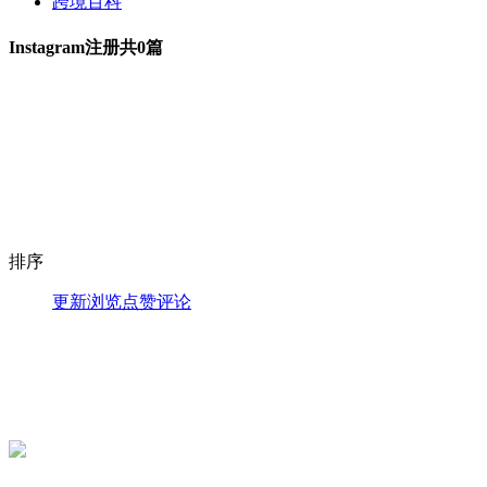
跨境百科
Instagram注册
共0篇
排序
更新
浏览
点赞
评论