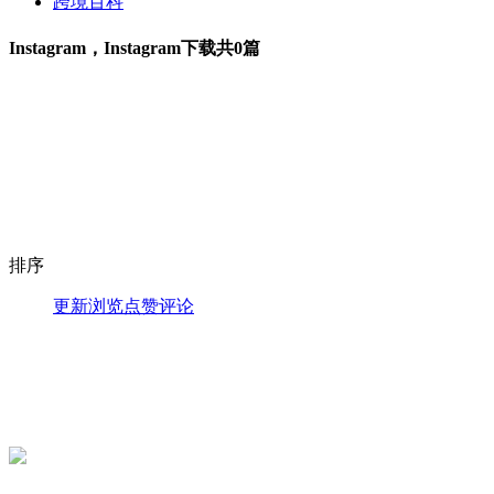
跨境百科
Instagram，Instagram下载
共0篇
排序
更新
浏览
点赞
评论