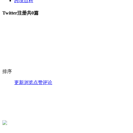
跨境百科
Twitter注册
共0篇
排序
更新
浏览
点赞
评论