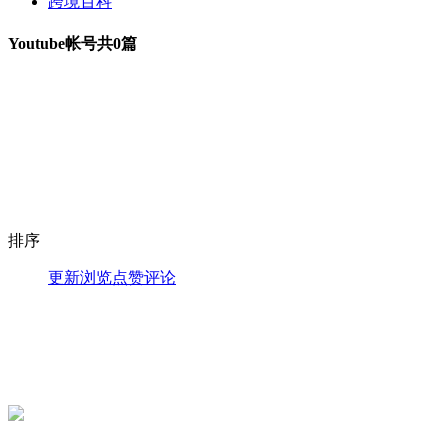
跨境百科
Youtube帐号
共0篇
排序
更新
浏览
点赞
评论