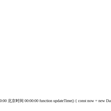
0:00:00 function updateTime() { const now = new Date(); 