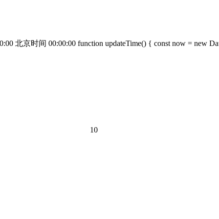
0:00:00 function updateTime() { const now = new Date(); 
10