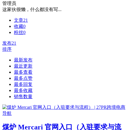
管理员
这家伙很懒，什么都没有写...
文章
21
收藏
0
粉丝
0
发布
21
排序
最新发布
最近更新
最多查看
最多点赞
最多回复
最多收藏
销售数量
煤炉 Mercari 官网入口（入驻要求与流