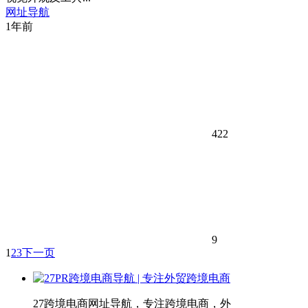
网址导航
1年前
422
9
1
2
3
下一页
27跨境电商网址导航，专注跨境电商，外