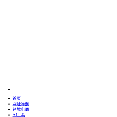
首页
网址导航
跨境电商
AI工具