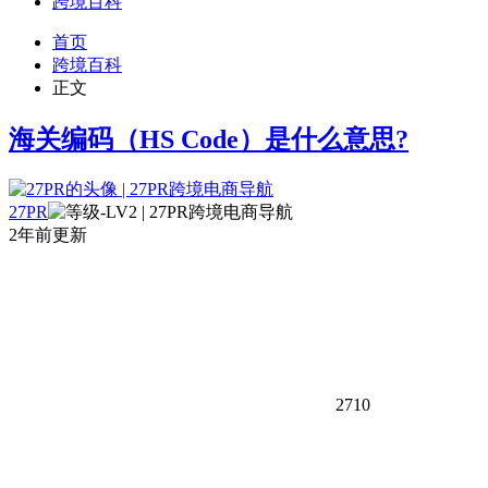
跨境百科
首页
跨境百科
正文
海关编码（HS Code）是什么意思?
27PR
2年前更新
2710