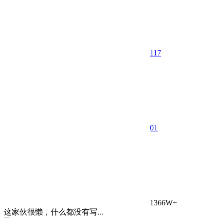
117
0
1
1366W+
这家伙很懒，什么都没有写...