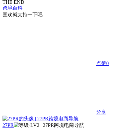
THE END
跨境百科
喜欢就支持一下吧
点赞
0
分享
27PR