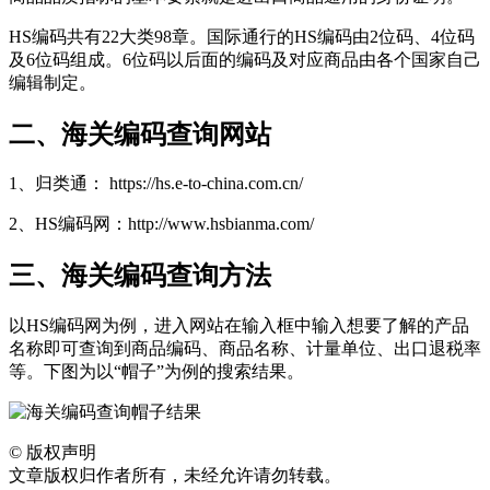
HS编码共有22大类98章。国际通行的HS编码由2位码、4位码
及6位码组成。6位码以后面的编码及对应商品由各个国家自己
编辑制定。
二、海关编码查询网站
1、归类通： https://hs.e-to-china.com.cn/
2、HS编码网：http://www.hsbianma.com/
三、海关编码查询方法
以HS编码网为例，进入网站在输入框中输入想要了解的产品
名称即可查询到商品编码、商品名称、计量单位、出口退税率
等。下图为以“帽子”为例的搜索结果。
©
版权声明
文章版权归作者所有，未经允许请勿转载。