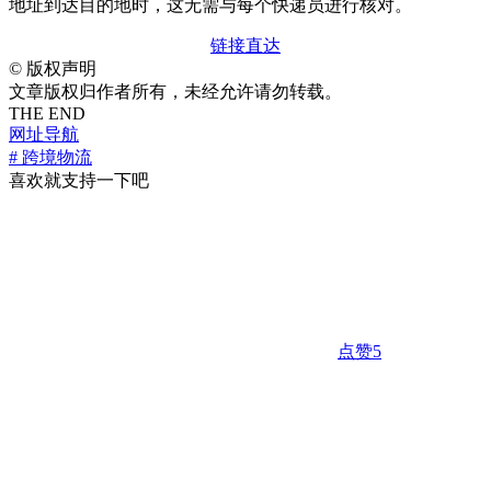
地址到达目的地时，这无需与每个快递员进行核对。
链接直达
©
版权声明
文章版权归作者所有，未经允许请勿转载。
THE END
网址导航
# 跨境物流
喜欢就支持一下吧
点赞
5