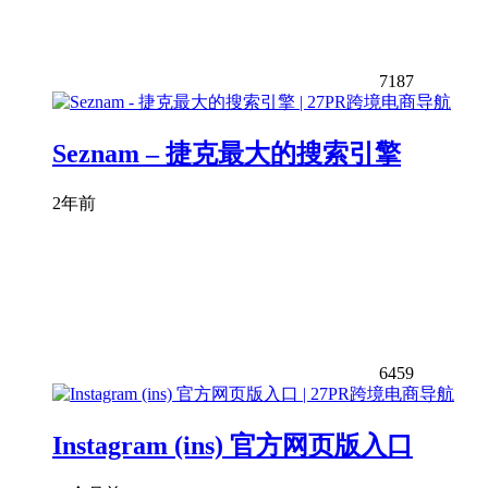
7187
Seznam – 捷克最大的搜索引擎
2年前
6459
Instagram (ins) 官方网页版入口