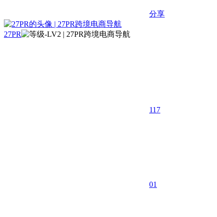
分享
27PR
117
0
1