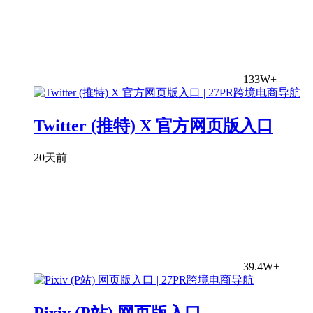
133W+
Twitter (推特) X 官方网页版入口
20天前
39.4W+