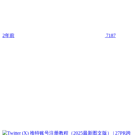
2年前
7187