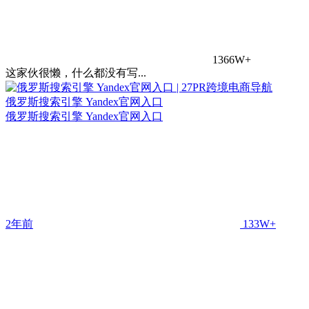
1366W+
这家伙很懒，什么都没有写...
俄罗斯搜索引擎 Yandex官网入口
俄罗斯搜索引擎 Yandex官网入口
2年前
133W+