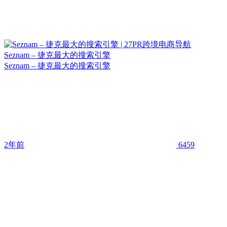
Seznam – 捷克最大的搜索引擎
Seznam – 捷克最大的搜索引擎
2年前
6459