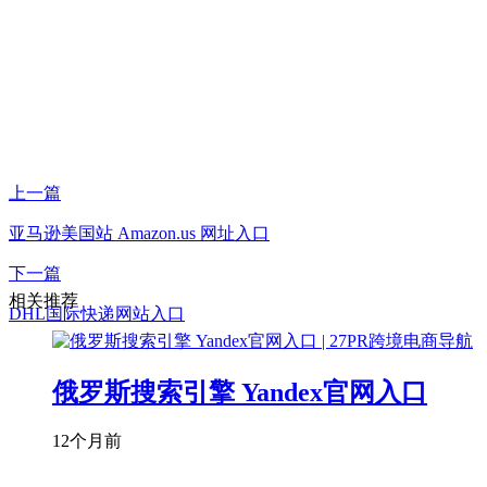
上一篇
亚马逊美国站 Amazon.us 网址入口
下一篇
相关推荐
DHL国际快递网站入口
俄罗斯搜索引擎 Yandex官网入口
12个月前