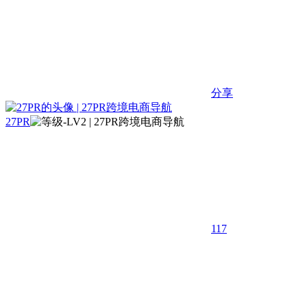
分享
27PR
117