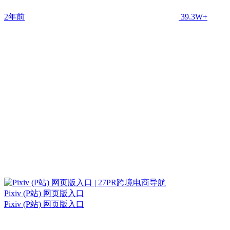
2年前
39.3W+
Pixiv (P站) 网页版入口
Pixiv (P站) 网页版入口