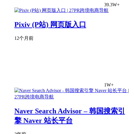
39.3W+
Pixiv (P站) 网页版入口
12个月前
1W+
Naver Search Advisor – 韩国搜索引
擎 Naver 站长平台