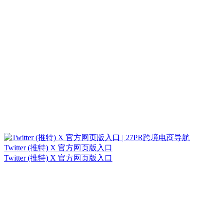
Twitter (推特) X 官方网页版入口
Twitter (推特) X 官方网页版入口