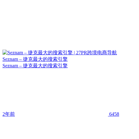
Seznam – 捷克最大的搜索引擎
Seznam – 捷克最大的搜索引擎
2年前
6458