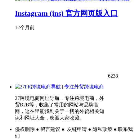
Instagram (ins) 官方网页版入口
12个月前
6238
27跨境电商网址导航，专注跨境电商，外
贸B2B等，收集了常用的网站与品牌官
网，这在里能找到关于一切的外贸相关知
识和网址大全，欢迎大家收藏。
侵权删除 ● 留言建议 ● 友链申请 ● 隐私政策 ● 联系我
们