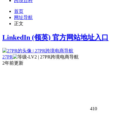
跨境百科
首页
网址导航
正文
LinkedIn (领英) 官方网站地址入口
27PR
2年前更新
410