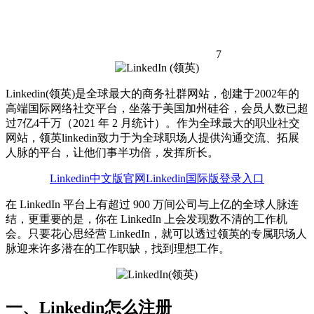
7
Linkedin(领英)是全球最大的商务社群网站，创建于2002年的
高端国际网络社交平台，坐落于美国加州硅谷，会员人数已超
过7亿4千万（2021 年 2 月统计）。作为全球最大的职业社交
网站，领英linkedin致力于为全球职场人提供沟通交流、拓展
人脉的平台，让他们事半功倍，发挥所长。
Linkedin中文版官网
Linkedin国际版登录入口
在 LinkedIn 平台上有超过 900 万间公司与上亿的全球人脉连
结，更重要的是，你在 LinkedIn 上会发现数不清的工作机
会。只要花心思经营 LinkedIn，就可以透过领英的专属职场人
脉迎来许多潜在的工作职缺，找到理想工作。
一、Linkedin怎么注册