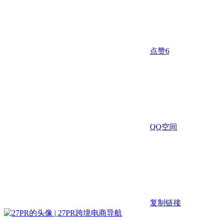
点赞
6
QQ空间
复制链接