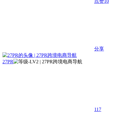
点赞
10
分享
27PR
117