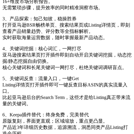
16+维度市场分析报告。
无需繁琐步骤，提升效率的同时精准洞察市场。
3、产品探索：知己知彼，稳操胜券
打开亚马逊BSR畅榜单页、搜索结果页或Listing详情页，即刻
查看产品销量趋势、评分数等全指标解析。
实时获取海量运营数据，随时掌握最新产品动态。
4、关键词挖掘：核心词汇，一网打尽
亚马逊搜索结果页打开插件即刻自动开启关键词挖掘，动态挖
掘/静态挖掘自由切换。
核心关键词和长尾关键词一网打尽，杜绝关键词调研盲点。
5、关键词反查：流量入口，一键Get
Listing详情页打开插件即可一键反查目标ASIN的真实流量入
口。
比起亚马逊后台的Search Term，这些才是给Listing真正带来流
量的关键词。
6、Keepa插件替代：终身免费，完美替代
原版复刻，界面更直观；区域缩放，重点更凸显。
产品近3年详细历史数据，追源溯流，洞悉同类产品Listing打
造全历程。