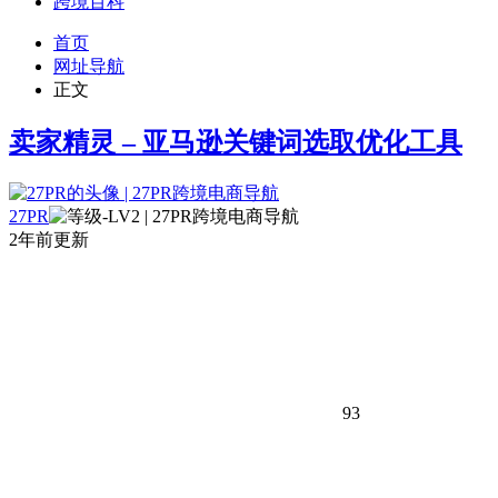
跨境百科
首页
网址导航
正文
卖家精灵 – 亚马逊关键词选取优化工具
27PR
2年前更新
93