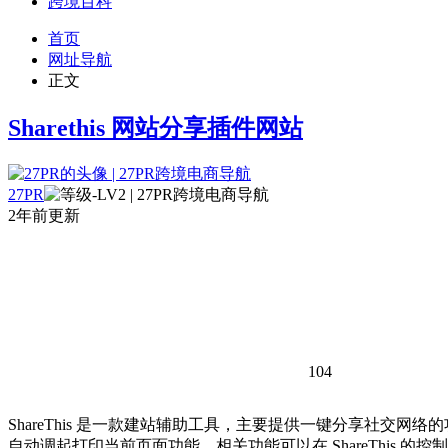
跨境百科
首页
网址导航
正文
Sharethis 网站分享插件网站
27PR
2年前更新
104
ShareThis 是一款建站辅助工具，主要提供一键分享社交网络
自动调起打印当前页面功能。相关功能可以在 ShareThis 的