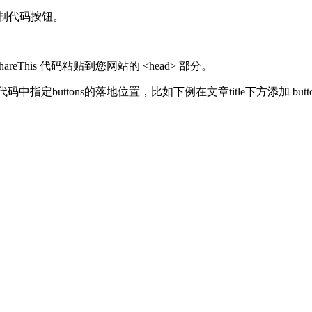
制代码按钮。
reThis 代码粘贴到您网站的 <head> 部分。
TML代码中指定buttons的落地位置，比如下例在文章title下方添加 but