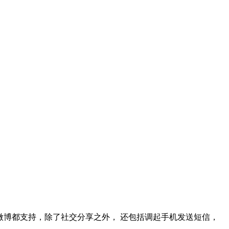
，微信，微博都支持，除了社交分享之外， 还包括调起手机发送短信，