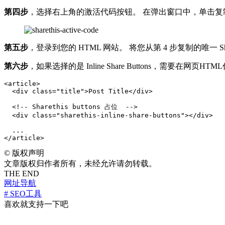
第四步
，选择右上角的激活代码按钮。 在弹出窗口中，单击复
第五步
，登录到您的 HTML 网站。 将您从第 4 步复制的唯一 Sha
第六步
，如果选择的是 Inline Share Buttons，需要在网页H
<article>

  <div class="title">Post Title</div>

  <!-- Sharethis buttons 占位  -->

  <div class="sharethis-inline-share-buttons"></div>

  ...

</article>
©
版权声明
文章版权归作者所有，未经允许请勿转载。
THE END
网址导航
# SEO工具
喜欢就支持一下吧