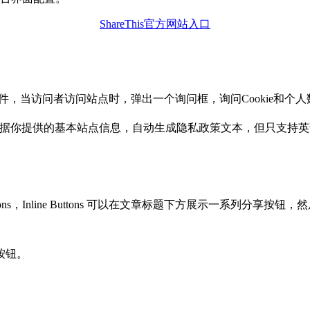
ShareThis官方网站入口
ance要求的组件，当访问者访问站点时，弹出一个询问框，询问Cook
自动生成工具。根据你提供的基本站点信息，自动生成隐私政策文本，但只支持
e Buttons，Inline Buttons 可以在文章标题下方展示一系列分享按钮
按钮。