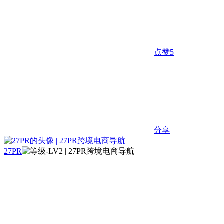
点赞
5
分享
27PR