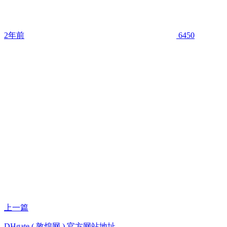
2年前
6450
上一篇
DHgate ( 敦煌网 ) 官方网站地址