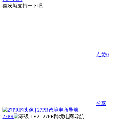
喜欢就支持一下吧
点赞
0
分享
27PR