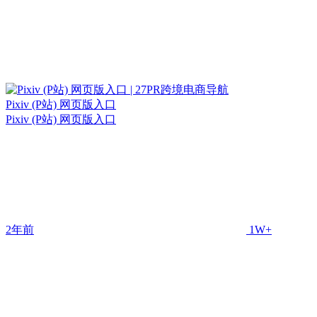
Pixiv (P站) 网页版入口
Pixiv (P站) 网页版入口
2年前
1W+