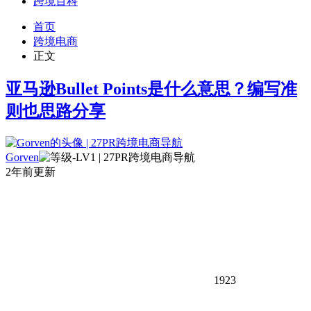
跨境百科
首页
跨境电商
正文
亚马逊Bullet Points是什么意思？编写准
则也思路分享
Gorven
2年前更新
1923