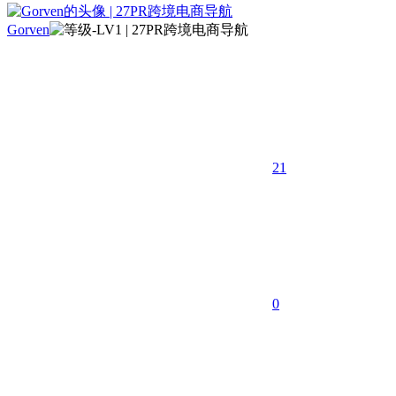
Gorven
21
0