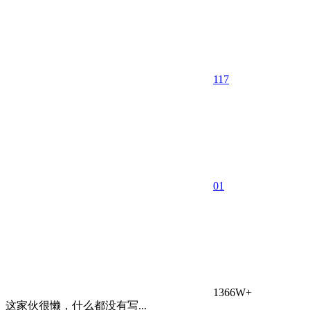
117
0
1
1366W+
这家伙很懒，什么都没有写...