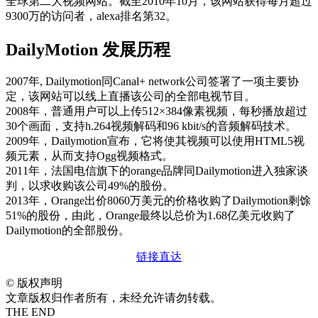
全球第二大视频网站。截至2010年10月，该网站获得每月超过
9300万的访问者，alexa排名第32。
DailyMotion 发展历程
2007年, Dailymotion同Canal+ network公司签署了一项主要协
定，该网站可以线上直播该公司的全部电视节目。
2008年，普通用户可以上传512×384像素视频，每秒播放超过
30个画面，支持h.264视频解码和96 kbit/s的音频解码技术。
2009年，Dailymotion宣布，它将使其视频可以使用HTML5视
频元素，从而支持Ogg视频格式。
2011年，法国电信旗下的orange品牌同Dailymotion进入独家谈
判，以求收购该公司49%的股份。
2013年，Orange出价8060万美元的价格收购了Dailymotion剩馀
51%的股份，由此，Orange最终以总价为1.68亿美元收购了
Dailymotion的全部股份。
链接直达
©
版权声明
文章版权归作者所有，未经允许请勿转载。
THE END