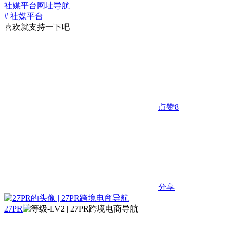
社媒平台
网址导航
# 社媒平台
喜欢就支持一下吧
点赞
8
分享
27PR