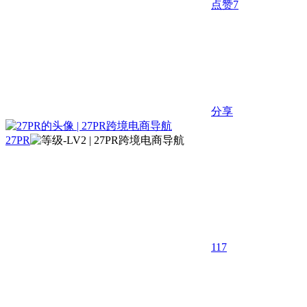
点赞
7
分享
27PR
117